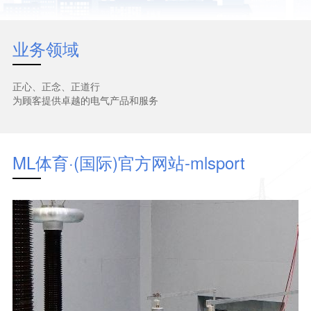
业务领域
正心、正念、正道行
为顾客提供卓越的电气产品和服务
ML体育·(国际)官方网站-mlsport