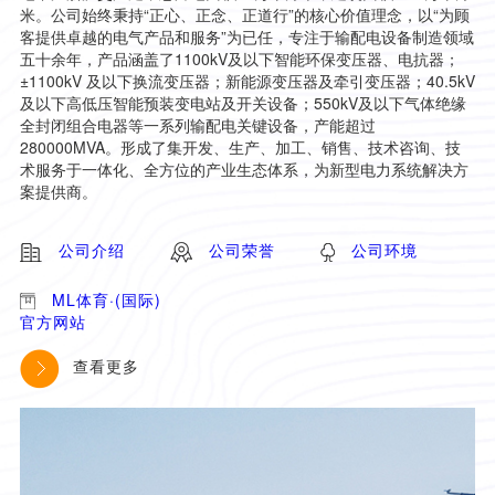
米。公司始终秉持“正心、正念、正道行”的核心价值理念，以“为顾
客提供卓越的电气产品和服务”为已任，专注于输配电设备制造领域
五十余年，产品涵盖了1100kV及以下智能环保变压器、电抗器；
±1100kV 及以下换流变压器；新能源变压器及牵引变压器；40.5kV
及以下高低压智能预装变电站及开关设备；550kV及以下气体绝缘
全封闭组合电器等一系列输配电关键设备，产能超过
280000MVA。形成了集开发、生产、加工、销售、技术咨询、技
术服务于一体化、全方位的产业生态体系，为新型电力系统解决方
案提供商。
公司荣誉
公司介绍
公司环境
ML体育·(国际)
官方网站
查看更多