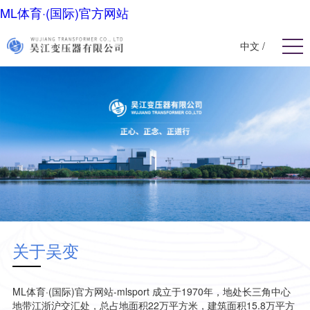
ML体育·(国际)官方网站
中文
/
关于吴变
ML体育·(国际)官方网站-mlsport 成立于1970年，地处长三角中心
地带江浙沪交汇处，总占地面积22万平方米，建筑面积15.8万平方