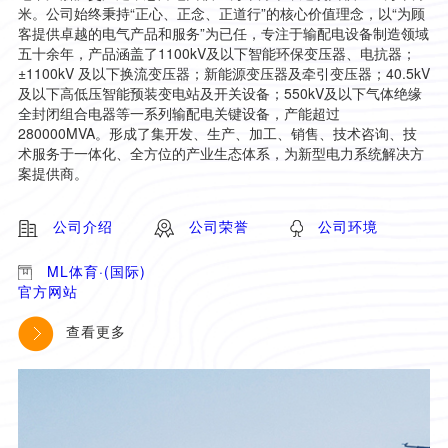
米。公司始终秉持“正心、正念、正道行”的核心价值理念，以“为顾
客提供卓越的电气产品和服务”为已任，专注于输配电设备制造领域
五十余年，产品涵盖了1100kV及以下智能环保变压器、电抗器；
±1100kV 及以下换流变压器；新能源变压器及牵引变压器；40.5kV
及以下高低压智能预装变电站及开关设备；550kV及以下气体绝缘
全封闭组合电器等一系列输配电关键设备，产能超过
280000MVA。形成了集开发、生产、加工、销售、技术咨询、技
术服务于一体化、全方位的产业生态体系，为新型电力系统解决方
案提供商。
公司荣誉
公司介绍
公司环境
ML体育·(国际)
官方网站
查看更多