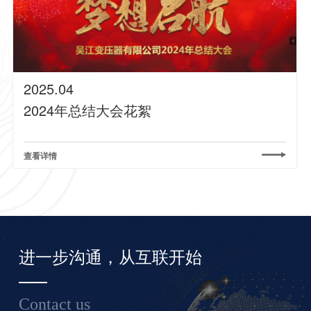
2025.04
2024年总结大会花絮
查看详情
进一步沟通，从互联开始
Contact us