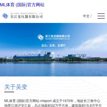
ML体育·(国际)官方网站
中文
/
关于吴变
ML体育·(国际)官方网站-mlsport 成立于1970年，地处长三角中心
地带江浙沪交汇处，总占地面积22万平方米，建筑面积15.8万平方