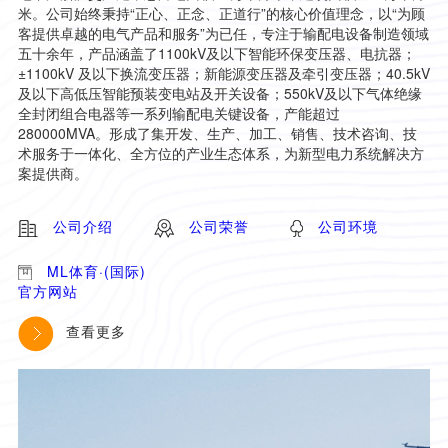
米。公司始终秉持“正心、正念、正道行”的核心价值理念，以“为顾
客提供卓越的电气产品和服务”为已任，专注于输配电设备制造领域
五十余年，产品涵盖了1100kV及以下智能环保变压器、电抗器；
±1100kV 及以下换流变压器；新能源变压器及牵引变压器；40.5kV
及以下高低压智能预装变电站及开关设备；550kV及以下气体绝缘
全封闭组合电器等一系列输配电关键设备，产能超过
280000MVA。形成了集开发、生产、加工、销售、技术咨询、技
术服务于一体化、全方位的产业生态体系，为新型电力系统解决方
案提供商。
公司荣誉
公司介绍
公司环境
ML体育·(国际)
官方网站
查看更多