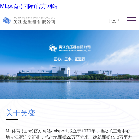
ML体育·(国际)官方网站
中文
/
关于吴变
ML体育·(国际)官方网站-mlsport 成立于1970年，地处长三角中心
地带江浙沪交汇处，总占地面积22万平方米，建筑面积15.8万平方