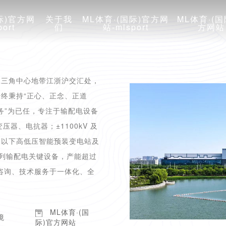
际)官方网
关于我
ML体育·(国际)官方网
ML体育·(国
ort
们
站-mlsport
方网站
，地处长三角中心地带江浙沪交汇处，
01
始终秉持“正心、正念、正道
务”为已任，专注于输配电设备
器、电抗器；±1100kV 及
V及以下高低压智能预装变电站及
系列输配电关键设备，产能超过
术咨询、技术服务于一体化、全
2025.04
第五届"吴变杯"羽毛球邀请赛在
ML体育·(国
境
际)官方网站