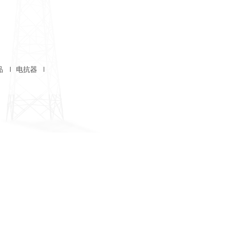
sport 和上海润育电气安装有限公司主办，上海盛通电力设计有限公司承办
馆举行。来自上海市区供电公司、上海市北供电公司、金山供电公司、
、上海市南集团、上海送变电、华东送变电和吴变集团共10支羽毛球
会友，展开了一场精彩绝伦的羽球盛宴。 本次羽毛球邀请赛在吴变集
通电力设计有限公司的精心组织下，从赛制到赛程，井然有序。本次比
金牌男子双打四个小项。 比赛期间，各代表队选手们精神抖擞、全力以
品
电抗器
，选手们时而大力扣杀，时而轻盈吊球，精湛的球技和顽强拼搏的精神
位赛、半决赛和决赛，各个单项决出了冠亚军和第三名。集团领导和其
杯和奖品。 “吴变杯”羽毛球邀请赛已连续举办五届，作为吴变集团、
的赛事，它不仅为兄弟单位羽毛球爱好者搭建了竞技平台，突出了吴变
成为吴变集团展示自己的一张活力名片。