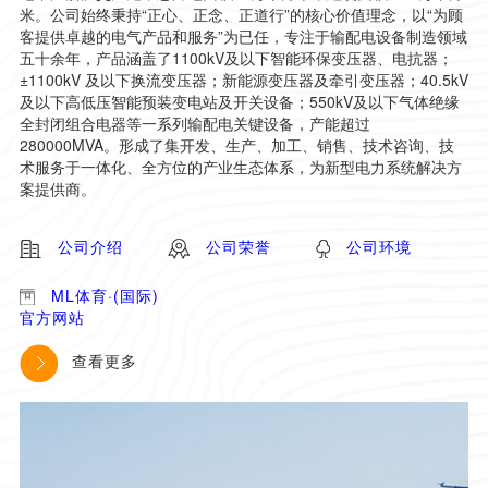
米。公司始终秉持“正心、正念、正道行”的核心价值理念，以“为顾
客提供卓越的电气产品和服务”为已任，专注于输配电设备制造领域
五十余年，产品涵盖了1100kV及以下智能环保变压器、电抗器；
±1100kV 及以下换流变压器；新能源变压器及牵引变压器；40.5kV
及以下高低压智能预装变电站及开关设备；550kV及以下气体绝缘
全封闭组合电器等一系列输配电关键设备，产能超过
280000MVA。形成了集开发、生产、加工、销售、技术咨询、技
术服务于一体化、全方位的产业生态体系，为新型电力系统解决方
案提供商。
公司荣誉
公司介绍
公司环境
ML体育·(国际)
官方网站
查看更多