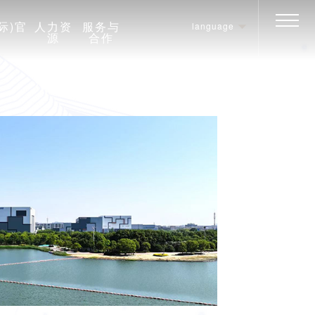
际)官
人力资
服务与
language
源
合作
吴江举行