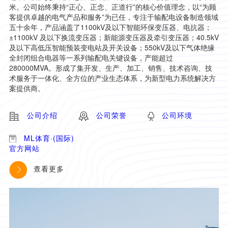
米。公司始终秉持“正心、正念、正道行”的核心价值理念，以“为顾
客提供卓越的电气产品和服务”为已任，专注于输配电设备制造领域
五十余年，产品涵盖了1100kV及以下智能环保变压器、电抗器；
±1100kV 及以下换流变压器；新能源变压器及牵引变压器；40.5kV
及以下高低压智能预装变电站及开关设备；550kV及以下气体绝缘
全封闭组合电器等一系列输配电关键设备，产能超过
280000MVA。形成了集开发、生产、加工、销售、技术咨询、技
术服务于一体化、全方位的产业生态体系，为新型电力系统解决方
案提供商。
公司荣誉
公司介绍
公司环境
ML体育·(国际)
官方网站
查看更多