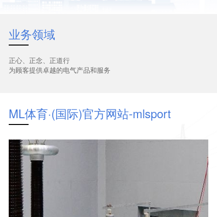
业务领域
正心、正念、正道行
为顾客提供卓越的电气产品和服务
ML体育·(国际)官方网站-mlsport