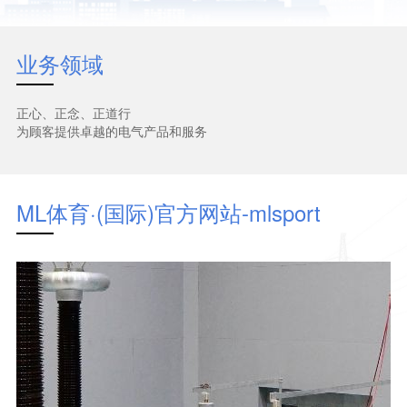
业务领域
正心、正念、正道行
为顾客提供卓越的电气产品和服务
ML体育·(国际)官方网站-mlsport